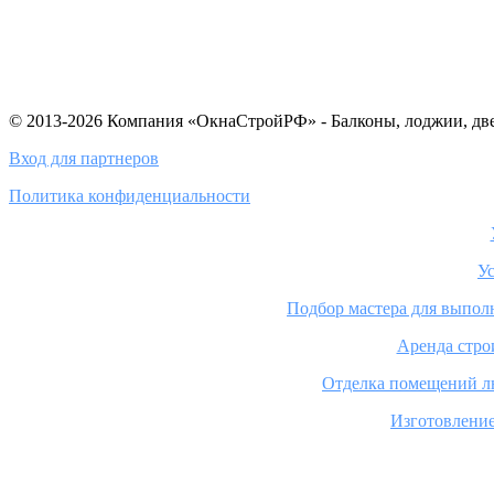
© 2013-2026 Компания «ОкнаСтройРФ» - Балконы, лоджии, две
Вход для партнеров
Политика конфиденциальности
У
Подбор мастера для выполн
Аренда строи
Отделка помещений лю
Изготовление
ОСТАВИТЬ ЗАЯВКУ