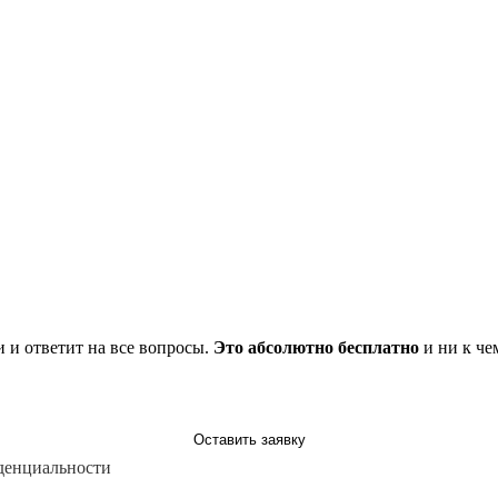
и и ответит на все вопросы.
Это абсолютно бесплатно
и ни к че
Оставить заявку
денциальности