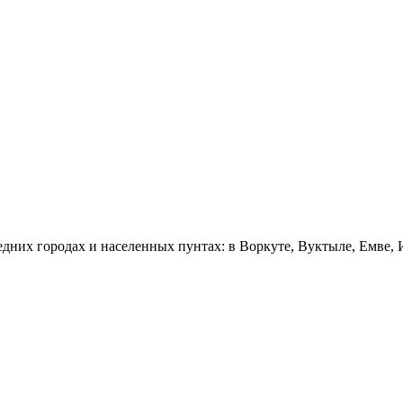
едних городах и населенных пунтах: в Воркуте, Вуктыле, Емве,